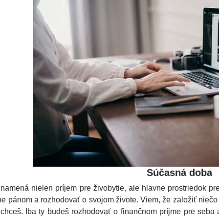
Súčasná doba
namená nielen príjem pre živobytie, ale hlavne prostriedok p
be pánom a rozhodovať o svojom živote. Viem, že založiť niečo
 chceš. Iba ty budeš rozhodovať o finančnom príjme pre seba a