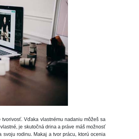
re tvorivosť. Vďaka vlastnému nadaniu môžeš sa
 vlastné, je skutočná drina a práve máš možnosť
 svoju rodinu. Makaj a tvor prácu, ktorú ocenia