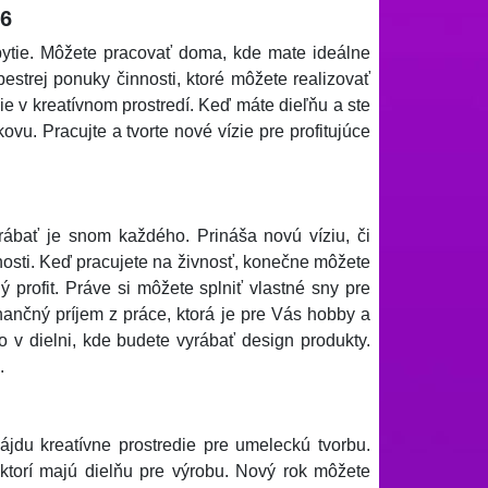
26
ytie. Môžete pracovať doma, kde mate ideálne
estrej ponuky činnosti, ktoré môžete realizovať
e v kreatívnom prostredí. Keď máte dieľňu a ste
u. Pracujte a tvorte nové vízie pre profitujúce
rábať je snom každého. Prináša novú víziu, či
nosti. Keď pracujete na živnosť, konečne môžete
 profit. Práve si môžete splniť vlastné sny pre
inančný príjem z práce, ktorá je pre Vás hobby a
v dielni, kde budete vyrábať design produkty.
.
ájdu kreatívne prostredie pre umeleckú tvorbu.
 ktorí majú dielňu pre výrobu. Nový rok môžete