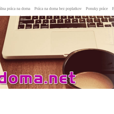
lna práca na doma
Práca na doma bez poplatkov
Ponuky práce
B