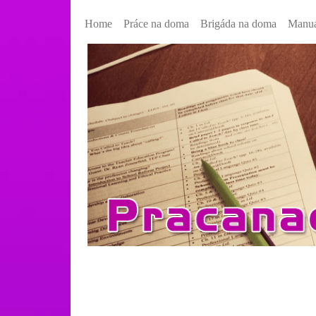
Home
Práce na doma
Brigáda na doma
Manuá