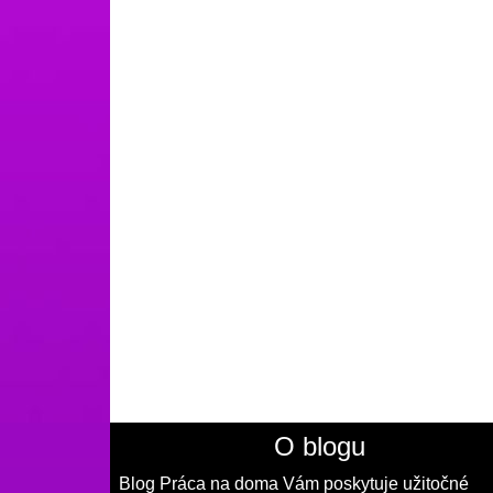
O blogu
Blog Práca na doma Vám poskytuje užitočné