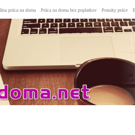
lna práca na doma
Práca na doma bez poplatkov
Ponuky práce
B