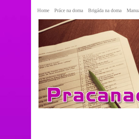
Home
Práce na doma
Brigáda na doma
Manuá